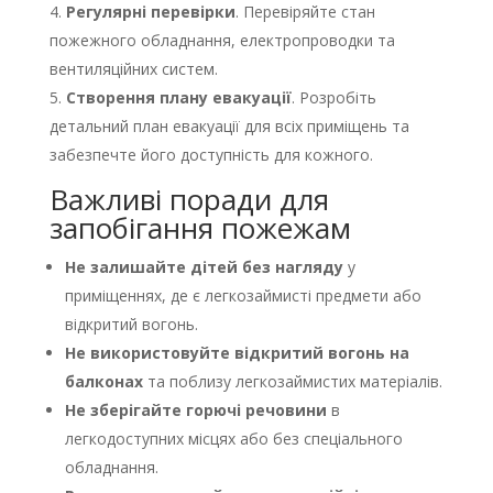
Регулярні перевірки
. Перевіряйте стан
пожежного обладнання, електропроводки та
вентиляційних систем.
Створення плану евакуації
. Розробіть
детальний план евакуації для всіх приміщень та
забезпечте його доступність для кожного.
Важливі поради для
запобігання пожежам
Не залишайте дітей без нагляду
у
приміщеннях, де є легкозаймисті предмети або
відкритий вогонь.
Не використовуйте відкритий вогонь на
балконах
та поблизу легкозаймистих матеріалів.
Не зберігайте горючі речовини
в
легкодоступних місцях або без спеціального
обладнання.