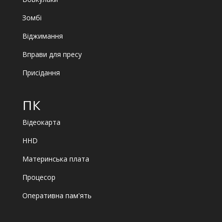
Зомбі
Віджимання
Вправи для пресу
Присідання
ПК
Відеокарта
HHD
Материнська плата
Процесор
Оперативна пам'ять