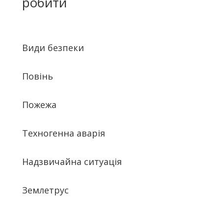
робити
Види безпеки
Повінь
Пожежа
Техногенна аварія
Надзвичайна ситуація
Землетрус