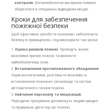
контролю
. Вогненебезпечні матеріали повинні
зберігатися в спеціально відведених місцях.
Кроки для забезпечення
пожежної безпеки
Щоб ефективно запобігти пожежам і забезпечити
безпеку в приміщеннях, слід виконувати такі кроки:
Оцінка ризиків пожежі
. Проведіть аналіз
можливих причин пожежі та визначте
найнебезпечніші зони.
Встановлення протипожежного обладнання
.
Окрім вогнегасників, розгляньте можливість
встановлення пожежної сигналізації та систем
автоматичного гасіння пожежі.
Навчання персоналу та мешканців
.
Періодичні тренування допоможуть людям швидко
та правильно діяти під час пожежі.