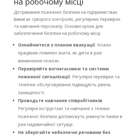
на робочому місці
Дотримання пожежної безпеки на підприємствах
вимагає суворого контролю, регулярних перевірок
та навчання персоналу. Основні кроки для
забезпечення безпеки на робочому місці:
Ознайомтеся з планом евакуації
. Кожен
працівник повинен знати, як діяти в разі
виникнення пожежі.
Перевіряйте вогнегасники та системи
пожежної сигналізації
. Регулярні перевірки та
технічне обслуговування підвищують рівень
захищеності.
Проводьте навчання співробітників
.
Регулярні інструктажі та навчання з техніки
пожежної безпеки допоможуть уникнути паніки в
разі надзвичайної ситуації.
Не зберігайте небезпечні речовини без