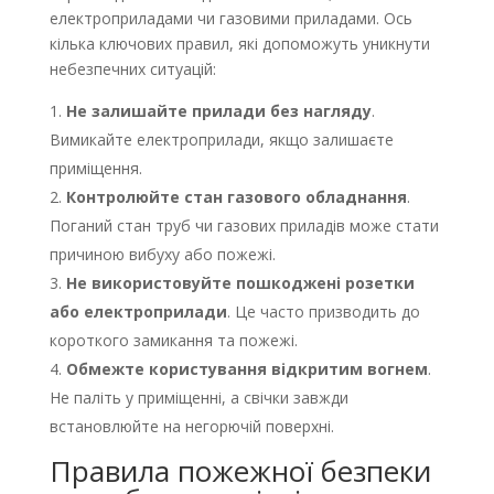
електроприладами чи газовими приладами. Ось
кілька ключових правил, які допоможуть уникнути
небезпечних ситуацій:
Не залишайте прилади без нагляду
.
Вимикайте електроприлади, якщо залишаєте
приміщення.
Контролюйте стан газового обладнання
.
Поганий стан труб чи газових приладів може стати
причиною вибуху або пожежі.
Не використовуйте пошкоджені розетки
або електроприлади
. Це часто призводить до
короткого замикання та пожежі.
Обмежте користування відкритим вогнем
.
Не паліть у приміщенні, а свічки завжди
встановлюйте на негорючій поверхні.
Правила пожежної безпеки