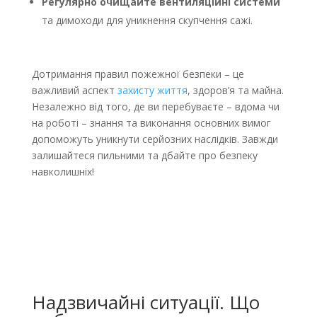
Регулярно очищайте вентиляційні системи
та димоходи для уникнення скупчення сажі.
Дотримання правил пожежної безпеки – це
важливий аспект
захисту життя
, здоров’я та майна.
Незалежно від того, де ви перебуваєте – вдома чи
на роботі – знання та виконання основних вимог
допоможуть уникнути серйозних наслідків. Завжди
залишайтеся пильними та дбайте про безпеку
навколишніх!
Надзвичайні ситуації. Що