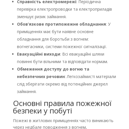
Справність електромережі
: Періодична
перевірка електропроводки та електроприладів
зменшує ризик займання.
Обов’язкове протипожежне обладнання
: У
приміщеннях має бути наявне основне
обладнання для боротьби з вогнем:
вогнегасники, системи пожежної сигналізації.
Евакуаційні виходи
: Всі евакуаційні шляхи
повинні бути вільними та відповідати нормам.
Обмеження доступу до вогню та
небезпечних речовин
: Легкозаймисті матеріали
слід зберігати окремо від потенційних джерел
займання.
Основні правила пожежної
безпеки у побуті
Пожежі в житлових приміщеннях часто виникають
через недбале поводження з вогнем,